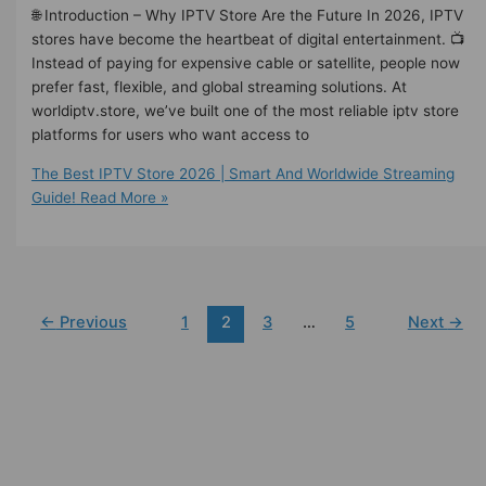
🌐 Introduction – Why IPTV Store Are the Future In 2026, IPTV
stores have become the heartbeat of digital entertainment. 📺
Instead of paying for expensive cable or satellite, people now
prefer fast, flexible, and global streaming solutions. At
worldiptv.store, we’ve built one of the most reliable iptv store
platforms for users who want access to
The Best IPTV Store 2026 | Smart And Worldwide Streaming
Guide!
Read More »
←
Previous
1
2
3
…
5
Next
→