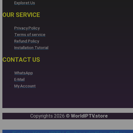
Exploret Us
OUR SERVICE
Privacy Policy
Terms of service
Refund Policy
Installation Tutorial
CONTACT US
WhatsApp
E-Mail
My Account
Copyrights 2026 ©
WorldIPTV.store