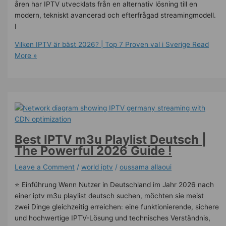
åren har IPTV utvecklats från en alternativ lösning till en
modern, tekniskt avancerad och efterfrågad streamingmodell.
I
Vilken IPTV är bäst 2026? | Top 7 Proven val i Sverige
Read
More »
Best IPTV m3u Playlist Deutsch |
The Powerful 2026 Guide !
Leave a Comment
/
world iptv
/
oussama allaoui
⭐ Einführung Wenn Nutzer in Deutschland im Jahr 2026 nach
einer iptv m3u playlist deutsch suchen, möchten sie meist
zwei Dinge gleichzeitig erreichen: eine funktionierende, sichere
und hochwertige IPTV-Lösung und technisches Verständnis,