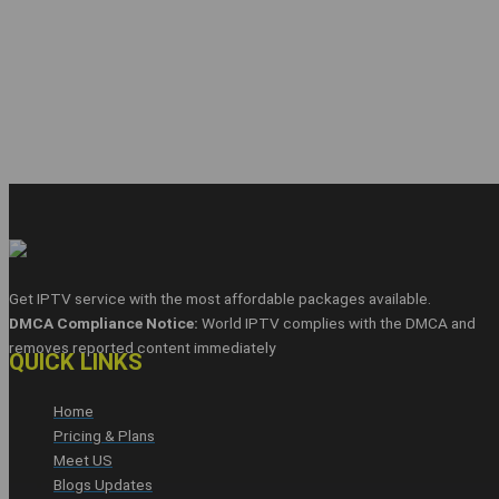
Get IPTV service with the most affordable packages available.
DMCA Compliance Notice:
World IPTV complies with the DMCA and
removes reported content immediately
QUICK LINKS
Home
Pricing & Plans
Meet US
Blogs Updates