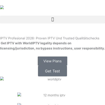
Skip
to
content
Menu
IPTV Profesional 2026: Proven IPTV Und Trusted Qualitätschecks
Get IPTV with WorldIPTV legality depends on
licensing/jurisdiction, no bypass instructions, user responsibility.
View Plans
Get Test