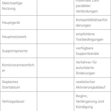
maximale Zahl
Gleichzeitige
paralleler
Nutzung
Verbindungen
Kompatibilitätsanfor
Hauptgerät
derungen
empfohlene
Hauptnetzwerk
Testbedingungen
verfügbare
Supportsprache
Supportkanäle
Verfahren für
Kontoverantwortlich
autorisierte
er
Änderungen
Geplantes
realistischer
Startdatum
Aktivierungsablauf
Beginn,
Vertragsdauer
Verlängerung und
Kündigung