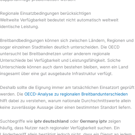
Regionale Einsatzbedingungen berücksichtigen
Weltweite Verfügbarkeit bedeutet nicht automatisch weltweit
identische Leistung.
Breitbandbedingungen können sich zwischen Ländern, Regionen und
sogar einzelnen Stadtteilen deutlich unterscheiden. Die OECD
untersucht bei Breitbandnetzen unter anderem regionale
Unterschiede bei Verfügbarkeit und Leistungsfähigkeit. Solche
Unterschiede können auch dann bestehen bleiben, wenn ein Land
insgesamt über eine gut ausgebaute Infrastruktur verfügt.
Deshalb sollte die Eignung immer am tatsächlichen Einsatzort geprüft
werden. Die
OECD-Analyse zu regionalen Breitbandunterschieden
hilft dabei zu verstehen, warum nationale Durchschnittswerte allein
keine zuverlässige Aussage über einen bestimmten Standort liefern.
Suchbegriffe wie
iptv deutschland
oder
Germany iptv
zeigen
häufig, dass Nutzer nach regionaler Verfügbarkeit suchen. Ein
Länderbegriff allein bestätigt jedoch nicht, dass ein Dienst an jedem