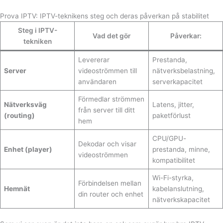
Prova IPTV: IPTV-teknikens steg och deras påverkan på stabilitet
Steg i IPTV-
Vad det gör
Påverkar:
tekniken
Levererar
Prestanda,
Server
videoströmmen till
nätverksbelastning,
användaren
serverkapacitet
Förmedlar strömmen
Nätverksväg
Latens, jitter,
från server till ditt
(routing)
paketförlust
hem
CPU/GPU-
Dekodar och visar
Enhet (player)
prestanda, minne,
videoströmmen
kompatibilitet
Wi-Fi-styrka,
Förbindelsen mellan
Hemnät
kabelanslutning,
din router och enhet
nätverkskapacitet