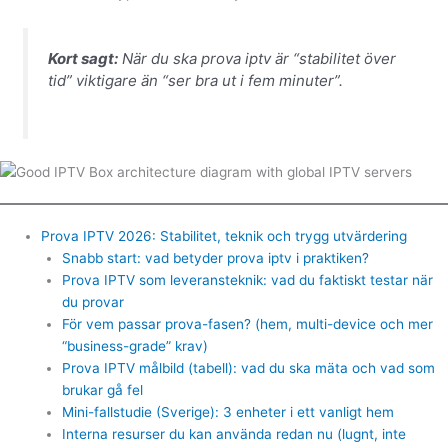
Kort sagt:
När du ska prova iptv är “stabilitet över
tid” viktigare än “ser bra ut i fem minuter”.
Prova IPTV 2026: Stabilitet, teknik och trygg utvärdering
Snabb start: vad betyder prova iptv i praktiken?
Prova IPTV som leveransteknik: vad du faktiskt testar när
du provar
För vem passar prova-fasen? (hem, multi-device och mer
“business-grade” krav)
Prova IPTV målbild (tabell): vad du ska mäta och vad som
brukar gå fel
Mini-fallstudie (Sverige): 3 enheter i ett vanligt hem
Interna resurser du kan använda redan nu (lugnt, inte