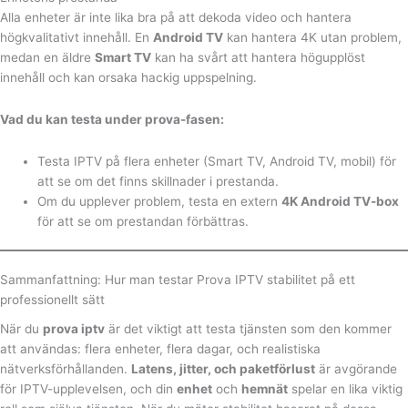
Alla enheter är inte lika bra på att dekoda video och hantera
högkvalitativt innehåll. En
Android TV
kan hantera 4K utan problem,
medan en äldre
Smart TV
kan ha svårt att hantera högupplöst
innehåll och kan orsaka hackig uppspelning.
Vad du kan testa under prova-fasen:
Testa IPTV på flera enheter (Smart TV, Android TV, mobil) för
att se om det finns skillnader i prestanda.
Om du upplever problem, testa en extern
4K Android TV-box
för att se om prestandan förbättras.
Sammanfattning: Hur man testar Prova IPTV stabilitet på ett
professionellt sätt
När du
prova iptv
är det viktigt att testa tjänsten som den kommer
att användas: flera enheter, flera dagar, och realistiska
nätverksförhållanden.
Latens, jitter, och paketförlust
är avgörande
för IPTV-upplevelsen, och din
enhet
och
hemnät
spelar en lika viktig