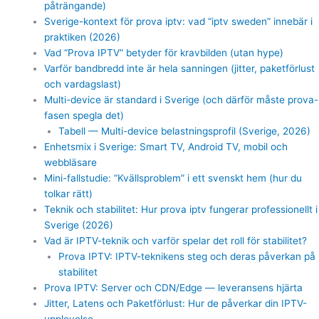
påträngande)
Sverige-kontext för prova iptv: vad “iptv sweden” innebär i
praktiken (2026)
Vad “Prova IPTV” betyder för kravbilden (utan hype)
Varför bandbredd inte är hela sanningen (jitter, paketförlust
och vardagslast)
Multi-device är standard i Sverige (och därför måste prova-
fasen spegla det)
Tabell — Multi-device belastningsprofil (Sverige, 2026)
Enhetsmix i Sverige: Smart TV, Android TV, mobil och
webbläsare
Mini-fallstudie: “Kvällsproblem” i ett svenskt hem (hur du
tolkar rätt)
Teknik och stabilitet: Hur prova iptv fungerar professionellt i
Sverige (2026)
Vad är IPTV-teknik och varför spelar det roll för stabilitet?
Prova IPTV: IPTV-teknikens steg och deras påverkan på
stabilitet
Prova IPTV: Server och CDN/Edge — leveransens hjärta
Jitter, Latens och Paketförlust: Hur de påverkar din IPTV-