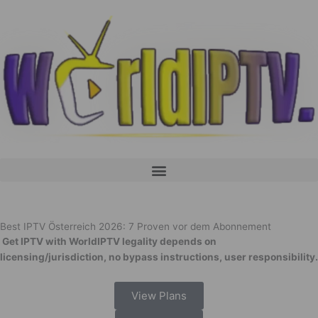
Skip
to
content
Menu
Best IPTV Österreich 2026: 7 Proven vor dem Abonnement
Get IPTV with WorldIPTV legality depends on
licensing/jurisdiction, no bypass instructions, user responsibility.
View Plans