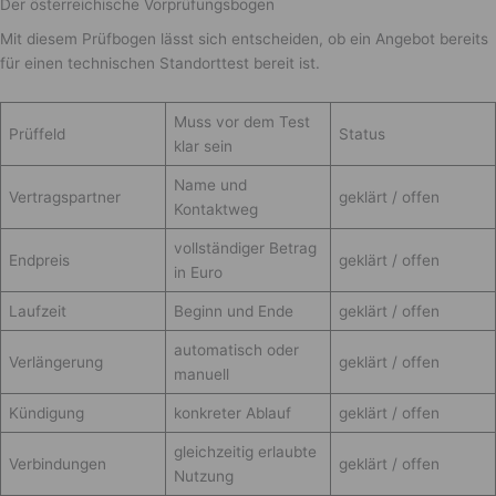
Der österreichische Vorprüfungsbogen
Mit diesem Prüfbogen lässt sich entscheiden, ob ein Angebot bereits
für einen technischen Standorttest bereit ist.
Muss vor dem Test
Prüffeld
Status
klar sein
Name und
Vertragspartner
geklärt / offen
Kontaktweg
vollständiger Betrag
Endpreis
geklärt / offen
in Euro
Laufzeit
Beginn und Ende
geklärt / offen
automatisch oder
Verlängerung
geklärt / offen
manuell
Kündigung
konkreter Ablauf
geklärt / offen
gleichzeitig erlaubte
Verbindungen
geklärt / offen
Nutzung