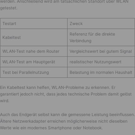
werden. Anschließend wird am tatsächlichen Standort über WLAN
getestet.
Testart
Zweck
Referenz für die direkte
Kabeltest
Verbindung
WLAN-Test nahe dem Router
Vergleichswert bei gutem Signal
WLAN-Test am Hauptgerät
realistischer Nutzungswert
Test bei Parallelnutzung
Belastung im normalen Haushalt
Ein Kabeltest kann helfen, WLAN-Probleme zu erkennen. Er
garantiert jedoch nicht, dass jedes technische Problem damit gelöst
wird.
Auch das Endgerät selbst kann die gemessene Leistung beeinflussen.
Ältere Netzwerkadapter erreichen möglicherweise nicht dieselben
Werte wie ein modernes Smartphone oder Notebook.