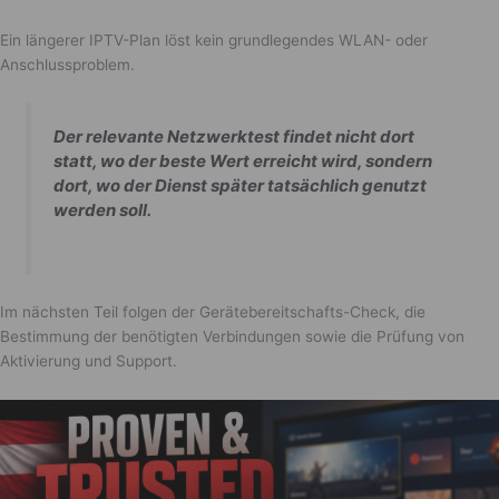
Ein längerer IPTV-Plan löst kein grundlegendes WLAN- oder
Anschlussproblem.
Der relevante Netzwerktest findet nicht dort
statt, wo der beste Wert erreicht wird, sondern
dort, wo der Dienst später tatsächlich genutzt
werden soll.
Im nächsten Teil folgen der Gerätebereitschafts-Check, die
Bestimmung der benötigten Verbindungen sowie die Prüfung von
Aktivierung und Support.