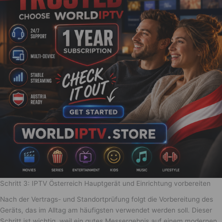
Schritt 3: IPTV Österreich Hauptgerät und Einrichtung vorbereiten
Nach der Vertrags- und Standortprüfung folgt die Vorbereitung des
Geräts, das im Alltag am häufigsten verwendet werden soll. Dieser
Schritt ist wichtig, weil ein gutes Messergebnis auf einem modernen