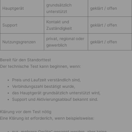
grundsätzlich
Hauptgerät
geklärt / offen
unterstützt
Kontakt und
Support
geklärt / offen
Zuständigkeit
privat, regional oder
Nutzungsgrenzen
geklärt / offen
gewerblich
Bereit für den Standorttest
Der technische Test kann beginnen, wenn:
Preis und Laufzeit verständlich sind,
Verbindungszahl bestätigt wurde,
das Hauptgerät grundsätzlich unterstützt wird,
Support und Aktivierungsablauf bekannt sind.
Klärung vor dem Test nötig
Eine Klärung ist erforderlich, wenn beispielsweise:
nur „mehrere Geräte“ genannt werden, aber keine