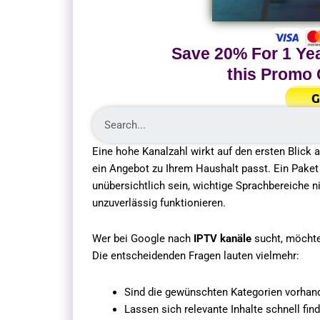
Save 20% For 1 Yea
this Promo
G
Eine hohe Kanalzahl wirkt auf den ersten Blick a
ein Angebot zu Ihrem Haushalt passt. Ein Paket
unübersichtlich sein, wichtige Sprachbereiche n
unzuverlässig funktionieren.
Wer bei Google nach
IPTV kanäle
sucht, möchte
Die entscheidenden Fragen lauten vielmehr:
Sind die gewünschten Kategorien vorhan
Lassen sich relevante Inhalte schnell fin