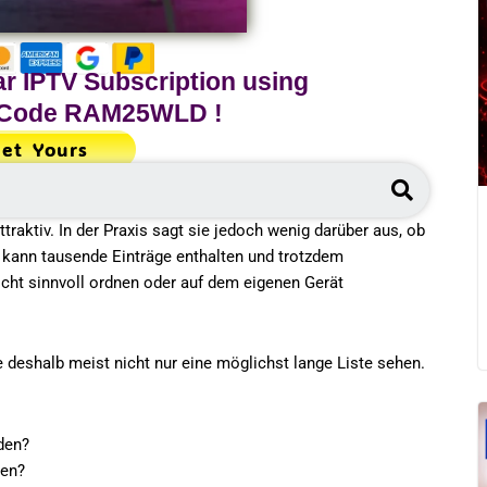
r IPTV Subscription using
 Code
RAM25WLD
!
et Yours
Search
ttraktiv. In der Praxis sagt sie jedoch wenig darüber aus, ob
 kann tausende Einträge enthalten und trotzdem
icht sinnvoll ordnen oder auf dem eigenen Gerät
 deshalb meist nicht nur eine möglichst lange Liste sehen.
den?
den?