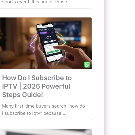
sports event. It is one of those...
How Do I Subscribe to
IPTV | 2026 Powerful
Steps Guide!
Many first-time buyers search “how do
i subscribe to iptv” because...