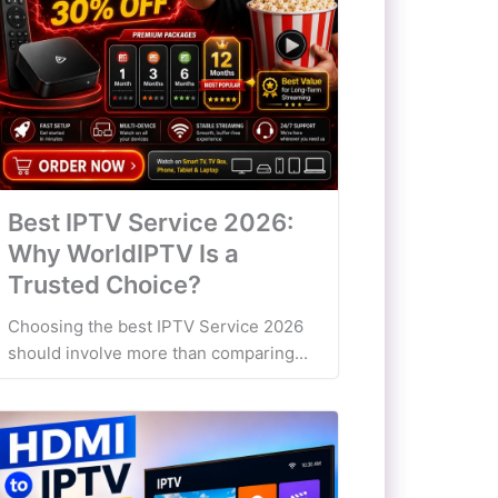
Best IPTV Service 2026:
Why WorldIPTV Is a
Trusted Choice?
Choosing the best IPTV Service 2026
should involve more than comparing...