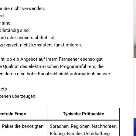
ie Sie nicht verwenden,
nd,
 sind,
lständig sind,
m oder unübersichtlich ist,
zungszeit nicht konsistent funktionieren.
ht, ob ein Angebot auf Ihrem Fernseher ebenso gut
e Qualität des elektronischen Programmführers, die
n durch eine hohe Kanalzahl nicht automatisch besser.
kets
Ebenen überzeugen.
entrale Frage
Typische Prüfpunkte
s Paket die benötigten
Sprachen, Regionen, Nachrichten,
Bildung, Familie, Unterhaltung