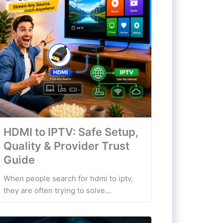
HDMI to IPTV: Safe Setup,
Quality & Provider Trust
Guide
When people search for hdmi to iptv,
they are often trying to solve...