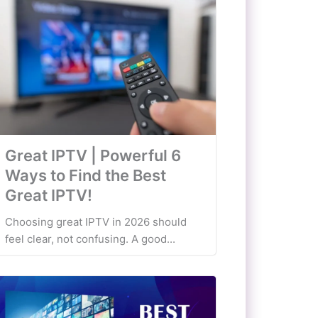
Great IPTV | Powerful 6
Ways to Find the Best
Great IPTV!
Choosing great IPTV in 2026 should
feel clear, not confusing. A good...