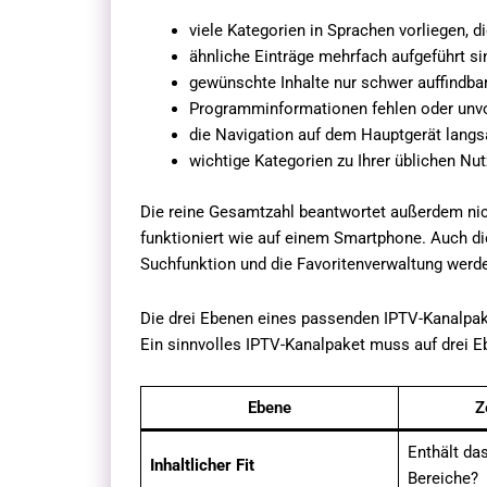
viele Kategorien in Sprachen vorliegen, d
ähnliche Einträge mehrfach aufgeführt si
gewünschte Inhalte nur schwer auffindbar
Programminformationen fehlen oder unvol
die Navigation auf dem Hauptgerät langsa
wichtige Kategorien zu Ihrer üblichen Nut
Die reine Gesamtzahl beantwortet außerdem nic
funktioniert wie auf einem Smartphone. Auch di
Suchfunktion und die Favoritenverwaltung werde
Die drei Ebenen eines passenden IPTV-Kanalpa
Ein sinnvolles IPTV-Kanalpaket muss auf drei 
Ebene
Z
Enthält da
Inhaltlicher Fit
Bereiche?