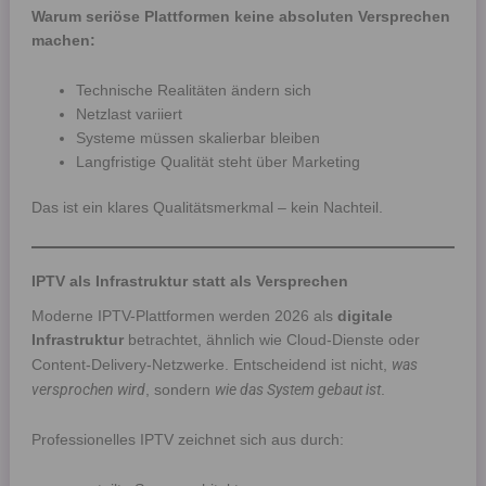
Warum seriöse Plattformen keine absoluten Versprechen
machen:
Technische Realitäten ändern sich
Netzlast variiert
Systeme müssen skalierbar bleiben
Langfristige Qualität steht über Marketing
Das ist ein klares Qualitätsmerkmal – kein Nachteil.
IPTV als Infrastruktur statt als Versprechen
Moderne IPTV-Plattformen werden 2026 als
digitale
Infrastruktur
betrachtet, ähnlich wie Cloud-Dienste oder
was
Content-Delivery-Netzwerke. Entscheidend ist nicht,
versprochen wird
wie das System gebaut ist
, sondern
.
Professionelles IPTV zeichnet sich aus durch: