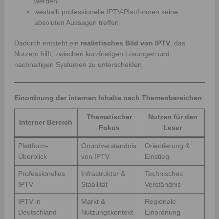
werden
weshalb professionelle IPTV-Plattformen keine
absoluten Aussagen treffen
Dadurch entsteht ein
realistisches Bild von IPTV
, das
Nutzern hilft, zwischen kurzfristigen Lösungen und
nachhaltigen Systemen zu unterscheiden.
Einordnung der internen Inhalte nach Themenbereichen
Thematischer
Nutzen für den
Interner Bereich
Fokus
Leser
Plattform-
Grundverständnis
Orientierung &
Überblick
von IPTV
Einstieg
Professionelles
Infrastruktur &
Technisches
IPTV
Stabilität
Verständnis
IPTV in
Markt &
Regionale
Deutschland
Nutzungskontext
Einordnung