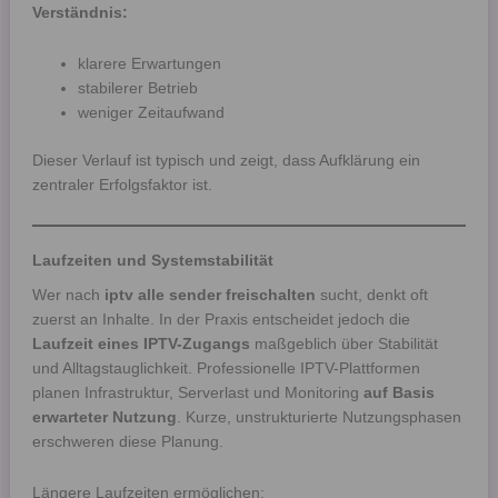
Verständnis:
klarere Erwartungen
stabilerer Betrieb
weniger Zeitaufwand
Dieser Verlauf ist typisch und zeigt, dass Aufklärung ein
zentraler Erfolgsfaktor ist.
Laufzeiten und Systemstabilität
Wer nach
iptv alle sender freischalten
sucht, denkt oft
zuerst an Inhalte. In der Praxis entscheidet jedoch die
Laufzeit eines IPTV-Zugangs
maßgeblich über Stabilität
und Alltagstauglichkeit. Professionelle IPTV-Plattformen
planen Infrastruktur, Serverlast und Monitoring
auf Basis
erwarteter Nutzung
. Kurze, unstrukturierte Nutzungsphasen
erschweren diese Planung.
Längere Laufzeiten ermöglichen: