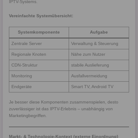
IPTV-Systems.
Vereinfachte Systemübersicht:
Systemkomponente
Aufgabe
Zentrale Server
Verwaltung & Steuerung
Regionale Knoten
Nähe zum Nutzer
CDN-Struktur
stabile Auslieferung
Monitoring
Ausfallvermeidung
Endgeräte
Smart TV, Android TV
Je besser diese Komponenten zusammenspielen, desto
zuverlässiger ist das IPTV-Erlebnis – unabhängig von
Marketingbegriffen.
Markt- & Technologie-Kontext (externe Einordnung)