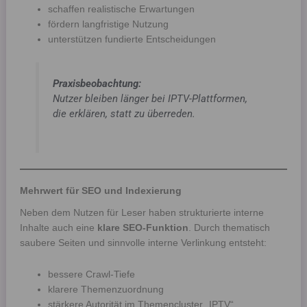
schaffen realistische Erwartungen
fördern langfristige Nutzung
unterstützen fundierte Entscheidungen
Praxisbeobachtung:
Nutzer bleiben länger bei IPTV-Plattformen,
die erklären, statt zu überreden.
Mehrwert für SEO und Indexierung
Neben dem Nutzen für Leser haben strukturierte interne
Inhalte auch eine
klare SEO-Funktion
. Durch thematisch
saubere Seiten und sinnvolle interne Verlinkung entsteht:
bessere Crawl-Tiefe
klarere Themenzuordnung
stärkere Autorität im Themencluster „IPTV“