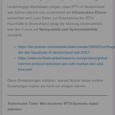
Unabhängige Marktdaten zeigen, dass IPTV in Deutschland
seit Jahren wächst und zunehmend als
Infrastruktur-Dienst
betrachtet wird. Laut Daten zur Entwicklung der IPTV-
Haushalte in Deutschland steigt die Nutzung kontinuierlich,
was den Fokus auf
Netzqualität und Systemstabilität
verstärkt.
https://de.statista.com/statistik/daten/studie/180562/umfrag
der-iptv-haushalte-in-deutschland-seit-2007/
https://www.verifiedmarketresearch.com/product/global-
internet-protocol-television-iptv-cdn-market-size-and-
forecast/
Diese Entwicklungen erklären, warum Nutzer heute andere
Erwartungen haben als noch vor einigen Jahren.
Technische Tiefe: Wie moderne IPTV-Systeme stabil
arbeiten