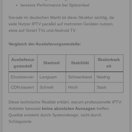
bessere Performance bei Spitzenlast
Gerade im deutschen Markt ist diese Struktur wichtig, da
viele Nutzer IPTV parallel auf mehreren Geräten nutzen,
etwa auf Smart TVs und Android TV.
Vergleich der Auslieferungsmodelle:
Auslieferun
Skalierbark
Startzeit
Stabilität
gsmodell
eit
Einzelserver
Langsam
Schwankend
Niedrig
CDN-basiert
Schnell
Hoch
Stark
Diese technische Realität erklärt, warum professionelle IPTV-
Anbieter bewusst
keine absoluten Aussagen
treffen.
Qualität entsteht durch Systemdesign, nicht durch
Schlagworte.