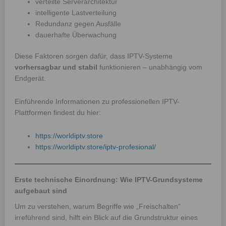
verteilte Serverarchitektur
intelligente Lastverteilung
Redundanz gegen Ausfälle
dauerhafte Überwachung
Diese Faktoren sorgen dafür, dass IPTV-Systeme
vorhersagbar und stabil
funktionieren – unabhängig vom
Endgerät.
Einführende Informationen zu professionellen IPTV-
Plattformen findest du hier:
https://worldiptv.store
https://worldiptv.store/iptv-profesional/
Erste technische Einordnung: Wie IPTV-Grundsysteme
aufgebaut sind
Um zu verstehen, warum Begriffe wie „Freischalten“
irreführend sind, hilft ein Blick auf die Grundstruktur eines