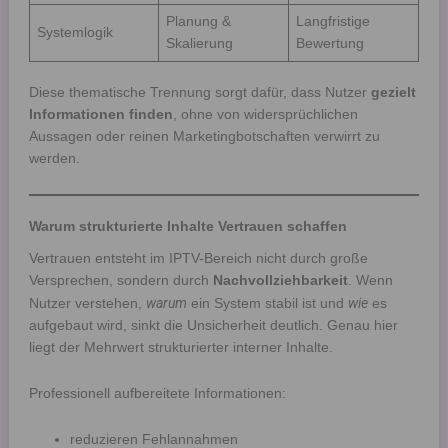
Planung &
Langfristige
Systemlogik
Skalierung
Bewertung
Diese thematische Trennung sorgt dafür, dass Nutzer
gezielt
Informationen finden
, ohne von widersprüchlichen
Aussagen oder reinen Marketingbotschaften verwirrt zu
werden.
Warum strukturierte Inhalte Vertrauen schaffen
Vertrauen entsteht im IPTV-Bereich nicht durch große
Versprechen, sondern durch
Nachvollziehbarkeit
. Wenn
warum
wie
Nutzer verstehen,
ein System stabil ist und
es
aufgebaut wird, sinkt die Unsicherheit deutlich. Genau hier
liegt der Mehrwert strukturierter interner Inhalte.
Professionell aufbereitete Informationen:
reduzieren Fehlannahmen