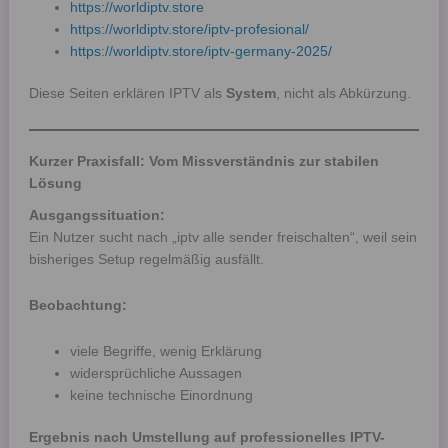
https://worldiptv.store
https://worldiptv.store/iptv-profesional/
https://worldiptv.store/iptv-germany-2025/
Diese Seiten erklären IPTV als
System
, nicht als Abkürzung.
Kurzer Praxisfall: Vom Missverständnis zur stabilen
Lösung
Ausgangssituation:
Ein Nutzer sucht nach „iptv alle sender freischalten“, weil sein
bisheriges Setup regelmäßig ausfällt.
Beobachtung:
viele Begriffe, wenig Erklärung
widersprüchliche Aussagen
keine technische Einordnung
Ergebnis nach Umstellung auf professionelles IPTV-