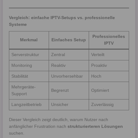
Vergleich: einfache IPTV-Setups vs. professionelle
Systeme
Professionelles
Merkmal
Einfaches Setup
IPTV
Serverstruktur
Zentral
Verteilt
Monitoring
Reaktiv
Proaktiv
Stabilität
Unvorhersehbar
Hoch
Mehrgeräte-
Begrenzt
Optimiert
Support
Langzeitbetrieb
Unsicher
Zuverlässig
Dieser Vergleich zeigt deutlich, warum Nutzer nach
anfänglicher Frustration nach
strukturierteren Lösungen
suchen.