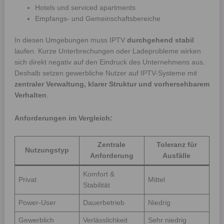
Hotels und serviced apartments
Empfangs- und Gemeinschaftsbereiche
In diesen Umgebungen muss IPTV
durchgehend stabil
laufen. Kurze Unterbrechungen oder Ladeprobleme wirken
sich direkt negativ auf den Eindruck des Unternehmens aus.
Deshalb setzen gewerbliche Nutzer auf IPTV-Systeme mit
zentraler Verwaltung, klarer Struktur und vorhersehbarem
Verhalten
.
Anforderungen im Vergleich:
Zentrale
Toleranz für
Nutzungstyp
Anforderung
Ausfälle
Komfort &
Privat
Mittel
Stabilität
Power-User
Dauerbetrieb
Niedrig
Gewerblich
Verlässlichkeit
Sehr niedrig