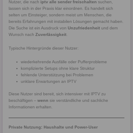
Nutzer, die nach
iptv alle sender freischalten
suchen,
lassen sich in der Praxis klar einordnen. Es handelt sich
selten um Einsteiger, sondern meist um Menschen, die
bereits Erfahrungen mit instabilen Lösungen gemacht haben.
Die Suche ist ein Ausdruck von
Unzufriedenheit
und dem
Wunsch nach
Zuverlässigkeit
.
Typische Hintergründe dieser Nutzer:
wiederkehrende Ausfälle oder Pufferprobleme
komplizierte Setups ohne klare Struktur
fehlende Unterstützung bei Problemen
unklare Erwartungen an IPTV
Diese Nutzer sind bereit, sich intensiver mit IPTV zu
beschäftigen –
wenn
sie verständliche und sachliche
Informationen erhalten.
Private Nutzung: Haushalte und Power-User