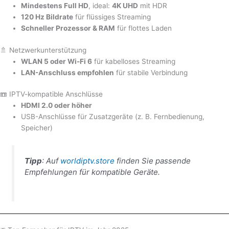
Mindestens Full HD
, ideal:
4K UHD
mit HDR
120 Hz Bildrate
für flüssiges Streaming
Schneller Prozessor & RAM
für flottes Laden
🚿 Netzwerkunterstützung
WLAN 5 oder Wi-Fi 6
für kabelloses Streaming
LAN-Anschluss empfohlen
für stabile Verbindung
📼 IPTV-kompatible Anschlüsse
HDMI 2.0 oder höher
USB-Anschlüsse für Zusatzgeräte (z. B. Fernbedienung,
Speicher)
Tipp
: Auf
worldiptv.store
finden Sie passende
Empfehlungen für kompatible Geräte.