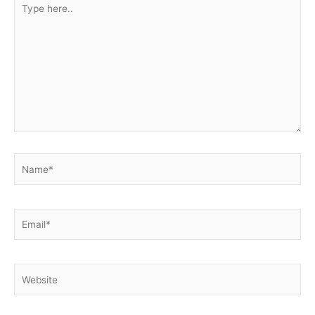
here..
Name*
Email*
Website