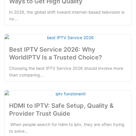
Ways to Get High Quality
In 2026, the global shift toward internet-based television is
no...
Best IPTV Service 2026: Why
WorldIPTV Is a Trusted Choice?
Choosing the best IPTV Service 2026 should involve more
than comparing...
HDMI to IPTV: Safe Setup, Quality &
Provider Trust Guide
​ When people search for hdmi to iptv, they are often trying
to solve...