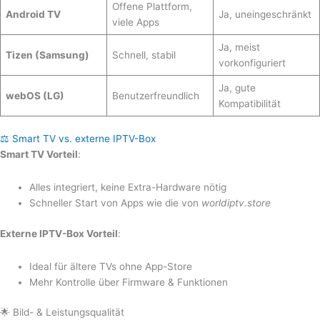
Offene Plattform,
Android TV
Ja, uneingeschränkt
viele Apps
Ja, meist
Tizen (Samsung)
Schnell, stabil
vorkonfiguriert
Ja, gute
webOS (LG)
Benutzerfreundlich
Kompatibilität
⚖️ Smart TV vs. externe IPTV-Box
Smart TV Vorteil
:
Alles integriert, keine Extra-Hardware nötig
Schneller Start von Apps wie die von
worldiptv.store
Externe IPTV-Box Vorteil
:
Ideal für ältere TVs ohne App-Store
Mehr Kontrolle über Firmware & Funktionen
🌟 Bild- & Leistungsqualität