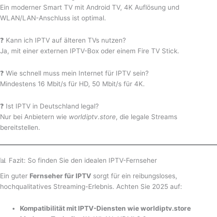
Ein moderner Smart TV mit Android TV, 4K Auflösung und
WLAN/LAN-Anschluss ist optimal.
❓ Kann ich IPTV auf älteren TVs nutzen?
Ja, mit einer externen IPTV-Box oder einem Fire TV Stick.
❓ Wie schnell muss mein Internet für IPTV sein?
Mindestens 16 Mbit/s für HD, 50 Mbit/s für 4K.
❓ Ist IPTV in Deutschland legal?
Nur bei Anbietern wie
worldiptv.store
, die legale Streams
bereitstellen.
📊 Fazit: So finden Sie den idealen IPTV-Fernseher
Ein guter
Fernseher für IPTV
sorgt für ein reibungsloses,
hochqualitatives Streaming-Erlebnis. Achten Sie 2025 auf:
Kompatibilität mit IPTV-Diensten wie worldiptv.store