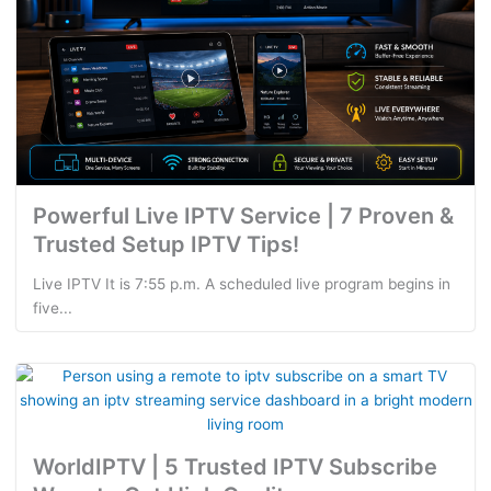
Powerful Live IPTV Service | 7 Proven &
Trusted Setup IPTV Tips!
Live IPTV It is 7:55 p.m. A scheduled live program begins in
five...
WorldIPTV | 5 Trusted IPTV Subscribe