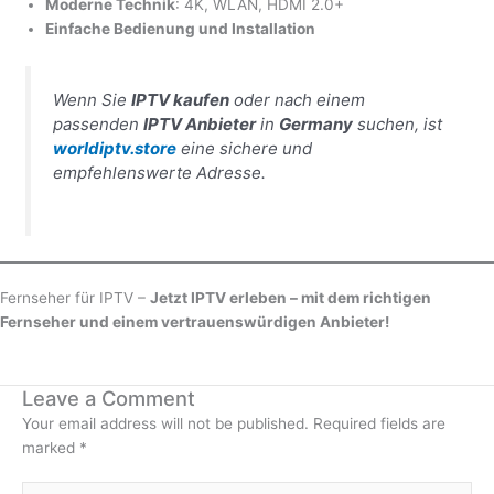
Moderne Technik
: 4K, WLAN, HDMI 2.0+
Einfache Bedienung und Installation
Wenn Sie
IPTV kaufen
oder nach einem
passenden
IPTV Anbieter
in
Germany
suchen, ist
worldiptv.store
eine sichere und
empfehlenswerte Adresse.
Fernseher für IPTV –
Jetzt IPTV erleben – mit dem richtigen
Fernseher und einem vertrauenswürdigen Anbieter!
Leave a Comment
Your email address will not be published.
Required fields are
marked
*
Type