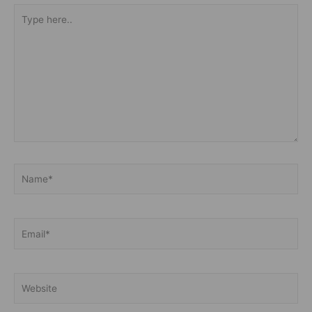
Type
here..
Name*
Email*
Website