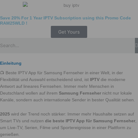
Save 20% For 1 Year IPTV Subscription using this Promo Code
RAM25WLD
!
Get Yours
Einleitung
📺 Beste IPTV App für Samsung Fernseher in einer Welt, in der
Flexibilität und Auswahl entscheidend sind, ist
IPTV
die moderne
Antwort auf lineares Fernsehen. Immer mehr Menschen in
Deutschland wollen auf ihrem
Samsung Fernseher
nicht nur lokale
Kanäle, sondern auch internationale Sender in bester Qualität sehen.
2025
wird der Trend noch stärker: Immer mehr Haushalte setzen auf
Smart TVs und nutzen
die beste IPTV App für Samsung Fernseher
,
um Live-TV, Serien, Filme und Sportereignisse in einer Plattform zu
genießen.