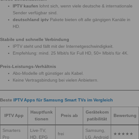
IPTV kaufen
lohnt sich, wenn viele deutsche & internationale
Sender verfügbar sind.
deutschland iptv
Pakete bieten oft alle gängigen Kanäle in
HD.
Stabile und schnelle Verbindung
IPTV steht und fällt mit der Internetgeschwindigkeit.
Empfehlung: mind. 25 Mbit/s für Full HD, 50+ Mbit/s für 4K.
Preis-Leistungs-Verhältnis
Abo-Modelle oft günstiger als Kabel.
Keine Vertragsbindung bei vielen Anbietern.
Beste
IPTV Apps für Samsung Smart TVs im Vergleich
Hauptfunk
Gerätekom
IPTV App
Preis ab
Bewertung
tionen
patibilität
Smarters
Live-TV,
Samsung,
frei
★★★★★
Pro
HD, EPG
LG, Android