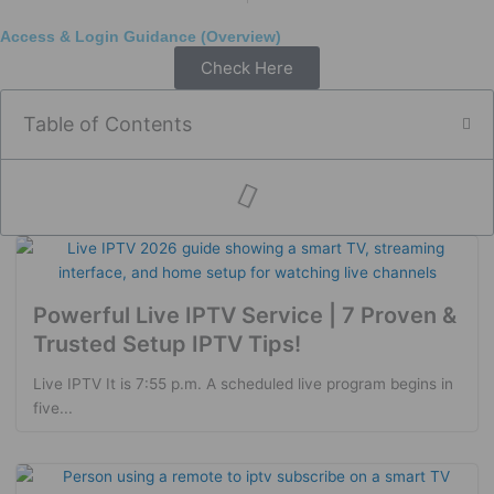
Access & Login Guidance (Overview)
Check Here
Table of Contents
Powerful Live IPTV Service | 7 Proven &
Trusted Setup IPTV Tips!
Live IPTV It is 7:55 p.m. A scheduled live program begins in
five...