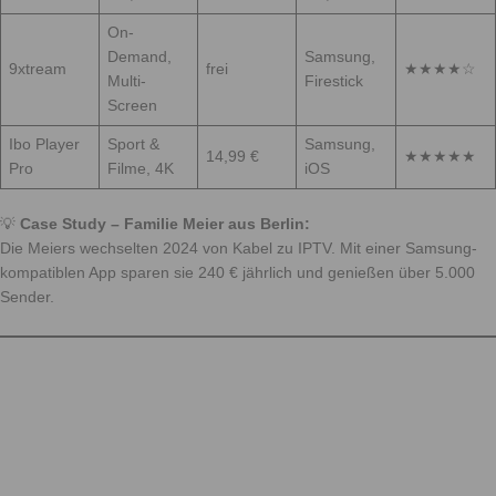
On-
Demand,
Samsung,
9xtream
frei
★★★★☆
Multi-
Firestick
Screen
Ibo Player
Sport &
Samsung,
14,99 €
★★★★★
Pro
Filme, 4K
iOS
💡
Case Study – Familie Meier aus Berlin:
Die Meiers wechselten 2024 von Kabel zu IPTV. Mit einer Samsung-
kompatiblen App sparen sie 240 € jährlich und genießen über 5.000
Sender.