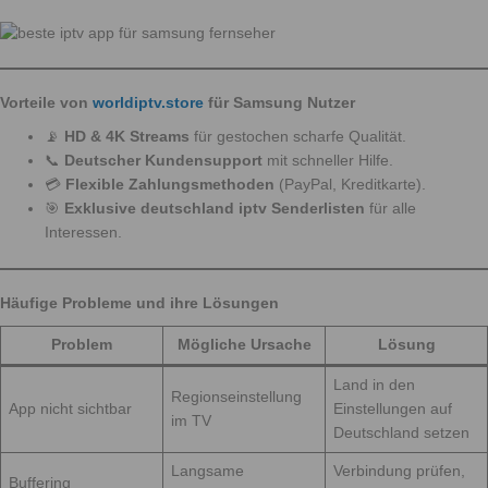
Vorteile von
worldiptv.store
für Samsung Nutzer
📡
HD & 4K Streams
für gestochen scharfe Qualität.
📞
Deutscher Kundensupport
mit schneller Hilfe.
💳
Flexible Zahlungsmethoden
(PayPal, Kreditkarte).
🎯
Exklusive deutschland iptv Senderlisten
für alle
Interessen.
Häufige Probleme und ihre Lösungen
Problem
Mögliche Ursache
Lösung
Land in den
Regionseinstellung
App nicht sichtbar
Einstellungen auf
im TV
Deutschland setzen
Langsame
Verbindung prüfen,
Buffering