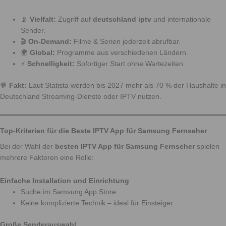
📡
Vielfalt:
Zugriff auf
deutschland iptv
und internationale
Sender.
🎬
On-Demand:
Filme & Serien jederzeit abrufbar.
🌍
Global:
Programme aus verschiedenen Ländern.
⚡
Schnelligkeit:
Sofortiger Start ohne Wartezeiten.
💬
Fakt:
Laut Statista werden bis 2027 mehr als 70 % der Haushalte in
Deutschland Streaming-Dienste oder IPTV nutzen.
Top-Kriterien für die Beste IPTV App für Samsung Fernseher
Bei der Wahl der
besten IPTV App für Samsung Fernseher
spielen
mehrere Faktoren eine Rolle:
Einfache Installation und Einrichtung
Suche im Samsung App Store.
Keine komplizierte Technik – ideal für Einsteiger.
Große Senderauswahl