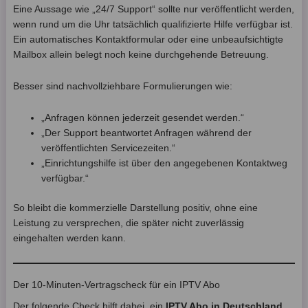
Eine Aussage wie „24/7 Support“ sollte nur veröffentlicht werden,
wenn rund um die Uhr tatsächlich qualifizierte Hilfe verfügbar ist.
Ein automatisches Kontaktformular oder eine unbeaufsichtigte
Mailbox allein belegt noch keine durchgehende Betreuung.
Besser sind nachvollziehbare Formulierungen wie:
„Anfragen können jederzeit gesendet werden.“
„Der Support beantwortet Anfragen während der
veröffentlichten Servicezeiten.“
„Einrichtungshilfe ist über den angegebenen Kontaktweg
verfügbar.“
So bleibt die kommerzielle Darstellung positiv, ohne eine
Leistung zu versprechen, die später nicht zuverlässig
eingehalten werden kann.
Der 10-Minuten-Vertragscheck für ein IPTV Abo
Der folgende Check hilft dabei, ein
IPTV Abo in Deutschland