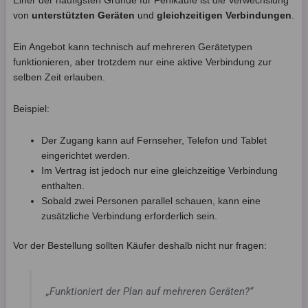
Einer der häufigsten Gründe für Fehlkäufe ist die Verwechslung
von
unterstützten Geräten
und
gleichzeitigen Verbindungen
.
Ein Angebot kann technisch auf mehreren Gerätetypen
funktionieren, aber trotzdem nur eine aktive Verbindung zur
selben Zeit erlauben.
Beispiel:
Der Zugang kann auf Fernseher, Telefon und Tablet
eingerichtet werden.
Im Vertrag ist jedoch nur eine gleichzeitige Verbindung
enthalten.
Sobald zwei Personen parallel schauen, kann eine
zusätzliche Verbindung erforderlich sein.
Vor der Bestellung sollten Käufer deshalb nicht nur fragen:
„Funktioniert der Plan auf mehreren Geräten?“