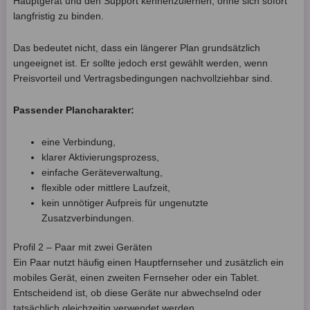
Hauptgerät und den Support kennenzulernen, ohne sich sofort
langfristig zu binden.
Das bedeutet nicht, dass ein längerer Plan grundsätzlich
ungeeignet ist. Er sollte jedoch erst gewählt werden, wenn
Preisvorteil und Vertragsbedingungen nachvollziehbar sind.
Passender Plancharakter:
eine Verbindung,
klarer Aktivierungsprozess,
einfache Geräteverwaltung,
flexible oder mittlere Laufzeit,
kein unnötiger Aufpreis für ungenutzte
Zusatzverbindungen.
Profil 2 – Paar mit zwei Geräten
Ein Paar nutzt häufig einen Hauptfernseher und zusätzlich ein
mobiles Gerät, einen zweiten Fernseher oder ein Tablet.
Entscheidend ist, ob diese Geräte nur abwechselnd oder
tatsächlich gleichzeitig verwendet werden.