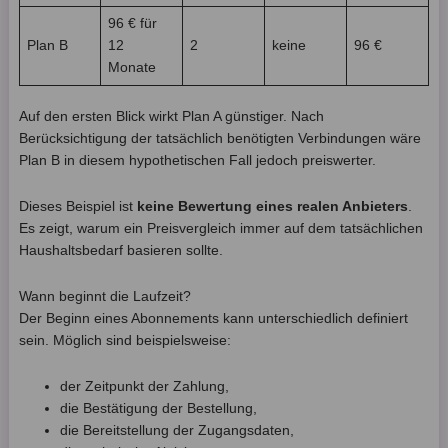
96 € für
Plan B
12
2
keine
96 €
Monate
Auf den ersten Blick wirkt Plan A günstiger. Nach
Berücksichtigung der tatsächlich benötigten Verbindungen wäre
Plan B in diesem hypothetischen Fall jedoch preiswerter.
Dieses Beispiel ist
keine Bewertung eines realen Anbieters
.
Es zeigt, warum ein Preisvergleich immer auf dem tatsächlichen
Haushaltsbedarf basieren sollte.
Wann beginnt die Laufzeit?
Der Beginn eines Abonnements kann unterschiedlich definiert
sein. Möglich sind beispielsweise:
der Zeitpunkt der Zahlung,
die Bestätigung der Bestellung,
die Bereitstellung der Zugangsdaten,