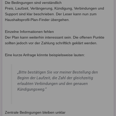
Die Bedingungen sind verständlich
Preis, Laufzeit, Verlängerung, Kündigung, Verbindungen und
Support sind klar beschrieben. Der Leser kann nun zum
Haushaltsprofil-Plan-Finder übergehen.
Einzelne Informationen fehlen
Der Plan kann weiterhin interessant sein. Die offenen Punkte
sollten jedoch vor der Zahlung schriftlich geklärt werden.
Eine kurze Anfrage könnte beispielsweise lauten:
„Bitte bestätigen Sie vor meiner Bestellung den
Beginn der Laufzeit, die Zahl der gleichzeitig
erlaubten Verbindungen und den genauen
Kündigungsweg.“
Zentrale Bedingungen bleiben unklar