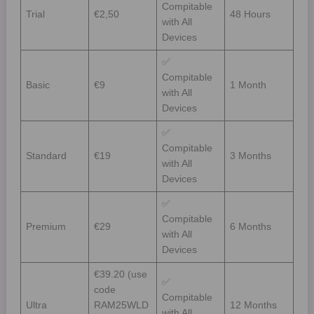
Compitable
Trial
€2,50
48 Hours
with All
Devices
✅
Compitable
Basic
€9
1 Month
with All
Devices
✅
Compitable
Standard
€19
3 Months
with All
Devices
✅
Compitable
Premium
€29
6 Months
with All
Devices
€39.20 (use
✅
code
Compitable
Ultra
RAM25WLD
12 Months
with All