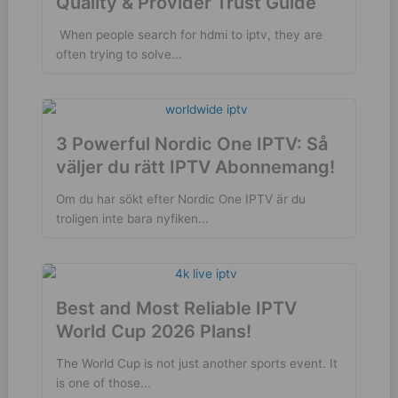
Quality & Provider Trust Guide
​ When people search for hdmi to iptv, they are
often trying to solve...
3 Powerful Nordic One IPTV: Så
väljer du rätt IPTV Abonnemang!
Om du har sökt efter Nordic One IPTV är du
troligen inte bara nyfiken...
Best and Most Reliable IPTV
World Cup 2026 Plans!
The World Cup is not just another sports event. It
is one of those...