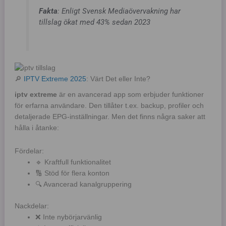
Fakta
: Enligt Svensk Mediaövervakning har
tillslag ökat med 43% sedan 2023
🔎
IPTV Extreme 2025
: Värt Det eller Inte?
iptv extreme
är en avancerad app som erbjuder funktioner
för erfarna användare. Den tillåter t.ex. backup, profiler och
detaljerade EPG-inställningar. Men det finns några saker att
hålla i åtanke:
Fördelar:
🔹 Kraftfull funktionalitet
🔢 Stöd för flera konton
🔍 Avancerad kanalgruppering
Nackdelar:
❌ Inte nybörjarvänlig