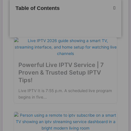
Table of Contents
Powerful Live IPTV Service | 7
Proven & Trusted Setup IPTV
Tips!
Live IPTV It is 7:55 p.m. A scheduled live program
begins in five...