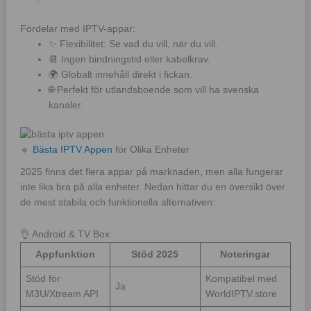
Fördelar med IPTV-appar:
✨ Flexibilitet: Se vad du vill, när du vill.
📆 Ingen bindningstid eller kabelkrav.
🌍 Globalt innehåll direkt i fickan.
🌐 Perfekt för utlandsboende som vill ha svenska
kanaler.
🔹
Bästa IPTV Appen
för Olika Enheter
2025 finns det flera appar på marknaden, men alla fungerar
inte lika bra på alla enheter. Nedan hittar du en översikt över
de mest stabila och funktionella alternativen:
👌 Android & TV Box
Appfunktion
Stöd 2025
Noteringar
Stöd för
Kompatibel med
Ja
M3U/Xtream API
WorldIPTV.store