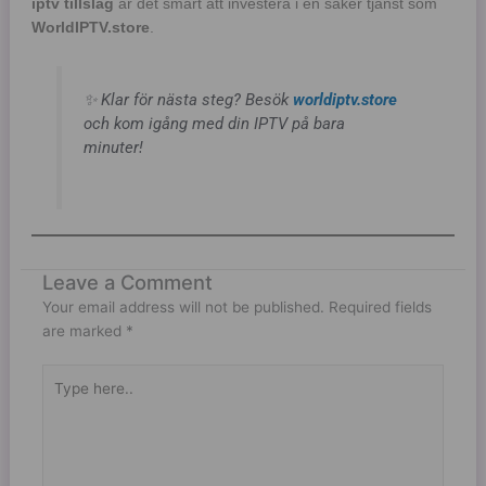
iptv tillslag
är det smart att investera i en säker tjänst som
WorldIPTV.store
.
✨ Klar för nästa steg? Besök
worldiptv.store
och kom igång med din IPTV på bara
minuter!
Leave a Comment
Your email address will not be published.
Required fields
are marked
*
Type
here..